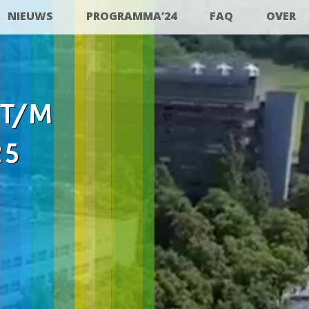
NIEUWS
PROGRAMMA’24
FAQ
OVER
 T/M
25