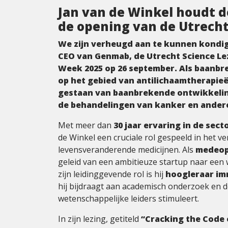
Jan van de Winkel houdt d
de opening van de Utrech
We zijn verheugd aan te kunnen kondige
CEO van Genmab, de Utrecht Science Lez
Week 2025 op 26 september. Als baanbre
op het gebied van antilichaamtherapieën
gestaan van baanbrekende ontwikkelin
de behandelingen van kanker en ander
Met meer dan
30 jaar ervaring in de sec
de Winkel een cruciale rol gespeeld in het 
levensveranderende medicijnen. Als
medeop
geleid van een ambitieuze startup naar een
zijn leidinggevende rol is hij
hoogleraar im
hij bijdraagt aan academisch onderzoek en 
wetenschappelijke leiders stimuleert.
In zijn lezing, getiteld
“Cracking the Code 