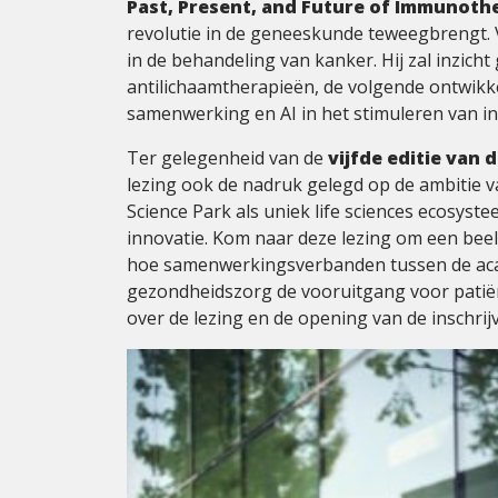
Past, Present, and Future of Immunoth
revolutie in de geneeskunde teweegbrengt.
in de behandeling van kanker. Hij zal inzich
antilichaamtherapieën, de volgende ontwikke
samenwerking en AI in het stimuleren van in
Ter gelegenheid van de
vijfde editie van
lezing ook de nadruk gelegd op de ambitie va
Science Park als uniek life sciences ecosy
innovatie. Kom naar deze lezing om een bee
hoe samenwerkingsverbanden tussen de acad
gezondheidszorg de vooruitgang voor patië
over de lezing en de opening van de inschrij