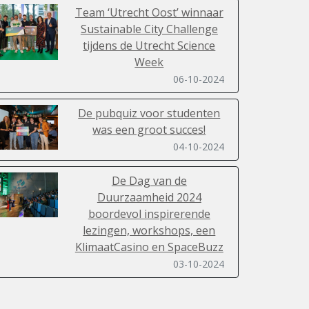
Team ‘Utrecht Oost’ winnaar
Sustainable City Challenge
tijdens de Utrecht Science
Week
06-10-2024
De pubquiz voor studenten
was een groot succes!
04-10-2024
De Dag van de
Duurzaamheid 2024
boordevol inspirerende
lezingen, workshops, een
KlimaatCasino en SpaceBuzz
03-10-2024
Indrukwekkende