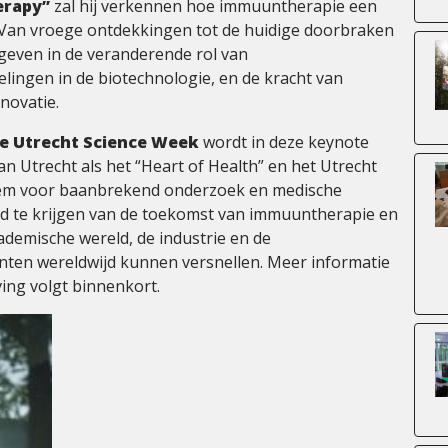
erapy”
zal hij verkennen hoe immuuntherapie een
 Van vroege ontdekkingen tot de huidige doorbraken
t geven in de veranderende rol van
lingen in de biotechnologie, en de kracht van
novatie.
 de Utrecht Science Week
wordt in deze keynote
n Utrecht als het “Heart of Health” en het Utrecht
steem voor baanbrekend onderzoek en medische
ld te krijgen van de toekomst van immuuntherapie en
emische wereld, de industrie en de
nten wereldwijd kunnen versnellen. Meer informatie
ving volgt binnenkort.