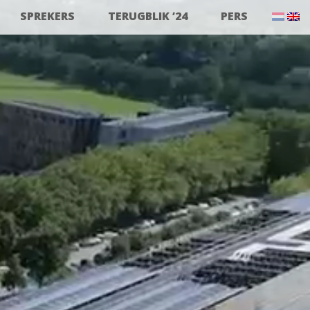
SPREKERS
TERUGBLIK ’24
PERS