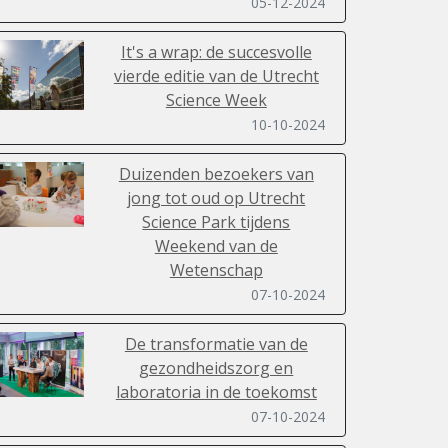
05-12-2024
It's a wrap: de succesvolle
vierde editie van de Utrecht
Science Week
10-10-2024
Duizenden bezoekers van
jong tot oud op Utrecht
Science Park tijdens
Weekend van de
Wetenschap
07-10-2024
De transformatie van de
gezondheidszorg en
laboratoria in de toekomst
07-10-2024