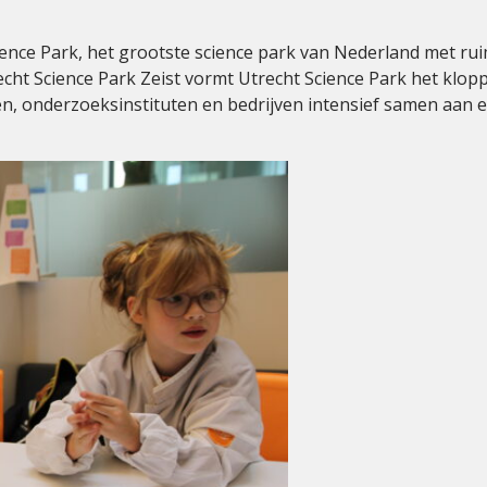
Science Park, het grootste science park van Nederland met 
recht Science Park Zeist vormt Utrecht Science Park het klo
gen, onderzoeksinstituten en bedrijven intensief samen aa