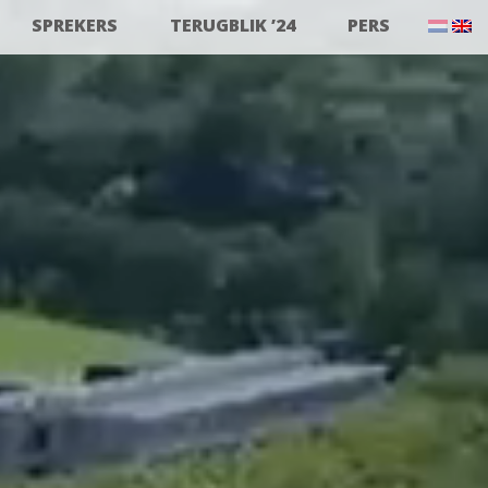
SPREKERS
TERUGBLIK ’24
PERS