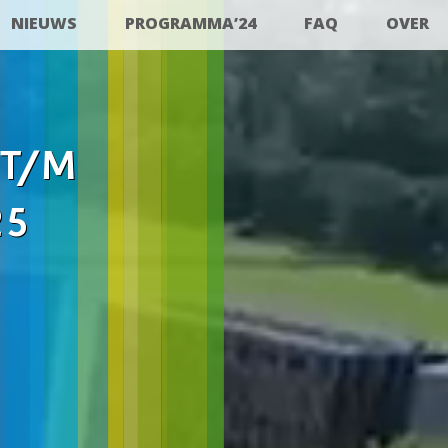
NIEUWS
PROGRAMMA’24
FAQ
OVER
 T/M
25