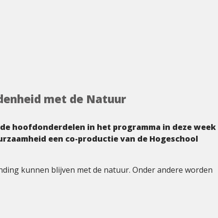
denheid met de Natuur
an de hoofdonderdelen in het programma in deze week
Duurzaamheid een co-productie van de Hogeschool
inding kunnen blijven met de natuur. Onder andere worden