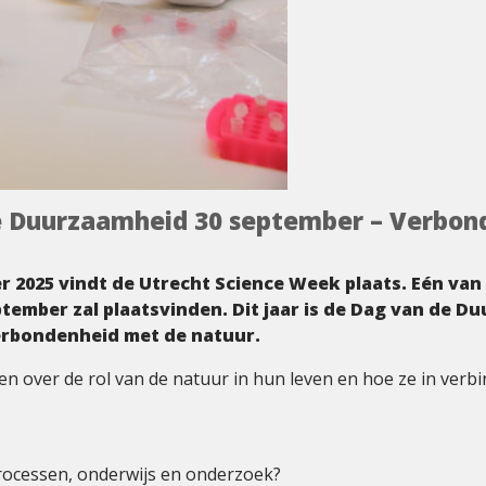
e Duurzaamheid 30 september – Verbon
er 2025 vindt de Utrecht Science Week plaats. Eén v
ptember zal plaatsvinden. Dit jaar is de Dag van de 
Verbondenheid met de natuur.
 over de rol van de natuur in hun leven en hoe ze in verb
rocessen, onderwijs en onderzoek?