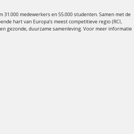
ruim 31.000 medewerkers en 55.000 studenten. Samen met de
ppende hart van Europa’s meest competitieve regio (RCI,
n een gezonde, duurzame samenleving. Voor meer informatie