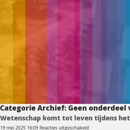
Categorie Archief: Geen onderdeel 
Wetenschap komt tot leven tijdens he
voor
19 mei 2025 16:09
Reacties uitgeschakeld