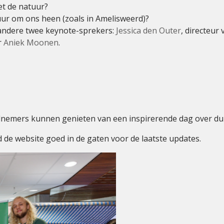
t de natuur?
ur om ons heen (zoals in Amelisweerd)?
andere twee keynote-sprekers:
Jessica den Outer
, directeur
r
Aniek Moonen
.
eelnemers kunnen genieten van een inspirerende dag over 
 de website goed in de gaten voor de laatste updates.