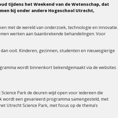
oud tijdens het Weekend van de Wetenschap, dat
ermen bij onder andere Hogeschool Utrecht,
en met de wereld van onderzoek, technologie en innovatie.
 samen werken aan baanbrekende behandelingen. Voor
dan ooit. Kinderen, gezinnen, studenten en nieuwsgierige
 programma wordt binnenkort bekendgemaakt via de websites
t Science Park de deuren wijd open voor iedereen die
Park wordt een gevarieerd programma samengesteld, met
t Utrecht Science Park, met focus op de thema’s