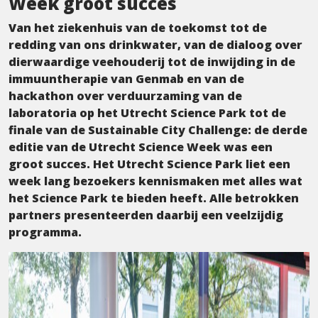
Week groot succes
Van het ziekenhuis van de toekomst tot de
redding van ons drinkwater, van de dialoog over
dierwaardige veehouderij tot de inwijding in de
immuuntherapie van Genmab en van de
hackathon over verduurzaming van de
laboratoria op het Utrecht Science Park tot de
finale van de Sustainable City Challenge: de derde
editie van de Utrecht Science Week was een
groot succes. Het Utrecht Science Park liet een
week lang bezoekers kennismaken met alles wat
het Science Park te bieden heeft. Alle betrokken
partners presenteerden daarbij een veelzijdig
programma.