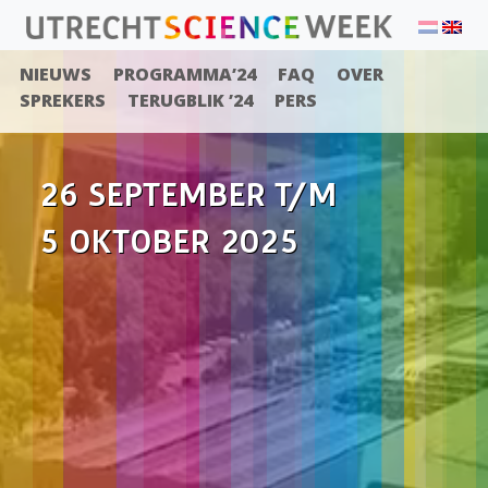
NIEUWS
PROGRAMMA’24
FAQ
OVER
SPREKERS
TERUGBLIK ’24
PERS
26 SEPTEMBER T/M
5 OKTOBER 2025