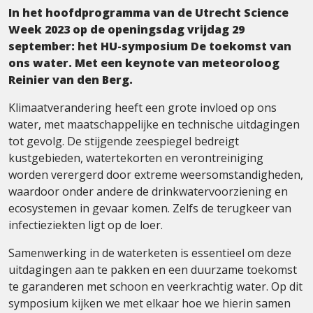
In het hoofdprogramma van de Utrecht Science
Week 2023 op de openingsdag vrijdag 29
september: het HU-symposium De toekomst van
ons water.
Met een keynote van meteoroloog
Reinier van den Berg.
Klimaatverandering heeft een grote invloed op ons
water, met maatschappelijke en technische uitdagingen
tot gevolg. De stijgende zeespiegel bedreigt
kustgebieden, watertekorten en verontreiniging
worden verergerd door extreme weersomstandigheden,
waardoor onder andere de drinkwatervoorziening en
ecosystemen in gevaar komen. Zelfs de terugkeer van
infectieziekten ligt op de loer.
Samenwerking in de waterketen is essentieel om deze
uitdagingen aan te pakken en een duurzame toekomst
te garanderen met schoon en veerkrachtig water. Op dit
symposium kijken we met elkaar hoe we hierin samen