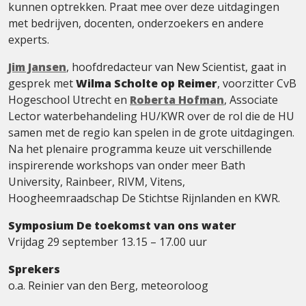
kunnen optrekken. Praat mee over deze uitdagingen
met bedrijven, docenten, onderzoekers en andere
experts.
Jim Jansen
, hoofdredacteur van New Scientist, gaat in
gesprek met
Wilma Scholte op Reimer
, voorzitter CvB
Hogeschool Utrecht en
Roberta Hofman
, Associate
Lector waterbehandeling HU/KWR over de rol die de HU
samen met de regio kan spelen in de grote uitdagingen.
Na het plenaire programma keuze uit verschillende
inspirerende workshops van onder meer Bath
University, Rainbeer, RIVM, Vitens,
Hoogheemraadschap De Stichtse Rijnlanden en KWR.
Symposium De toekomst van ons water
Vrijdag 29 september 13.15 – 17.00 uur
Sprekers
o.a. Reinier van den Berg, meteoroloog