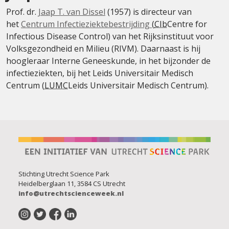
Prof. dr.
Jaap T. van Dissel
(1957) is directeur van
het
Centrum Infectieziektebestrijding
(
CIb
Centre for
Infectious Disease Control
) van het Rijksinstituut voor
Volksgezondheid en Milieu (RIVM). Daarnaast is hij
hoogleraar Interne Geneeskunde, in het bijzonder de
infectieziekten, bij het Leids Universitair Medisch
Centrum (
LUMC
Leids Universitair Medisch Centrum
).
Stichting Utrecht Science Park
Heidelberglaan 11, 3584 CS Utrecht
info@utrechtscienceweek.nl