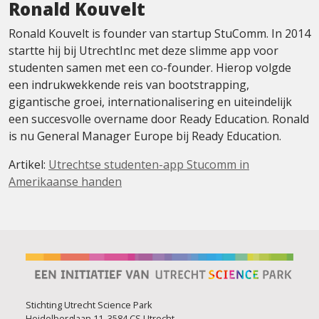
Ronald Kouvelt
Ronald Kouvelt is founder van startup StuComm. In 2014
startte hij bij UtrechtInc met deze slimme app voor
studenten samen met een co-founder. Hierop volgde
een indrukwekkende reis van bootstrapping,
gigantische groei, internationalisering en uiteindelijk
een succesvolle overname door Ready Education. Ronald
is nu General Manager Europe bij Ready Education.
Artikel:
Utrechtse studenten-app Stucomm in
Amerikaanse handen
Stichting Utrecht Science Park
Heidelberglaan 11, 3584 CS Utrecht