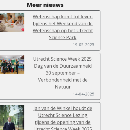
Meer nieuws
Wetenschap komt tot leven
tijdens het Weekend van de
Wetenschap op het Utrecht
Science Park
19-05-2025
Utrecht Science Week 2025:
Dag van de Duurzaamheid
30 september –
Verbondenheid met de
Natuur
14-04-2025
Jan van de Winkel houdt de
Utrecht Science Lezing
tijdens de opening van de
Utrecht Science Week 2025