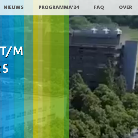
NIEUWS
PROGRAMMA’24
FAQ
OVER
 T/M
25