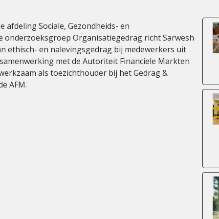
e afdeling Sociale, Gezondheids- en
de onderzoeksgroep Organisatiegedrag richt Sarwesh
an ethisch- en nalevingsgedrag bij medewerkers uit
in samenwerking met de Autoriteit Financiele Markten
werkzaam als toezichthouder bij het Gedrag &
de AFM.