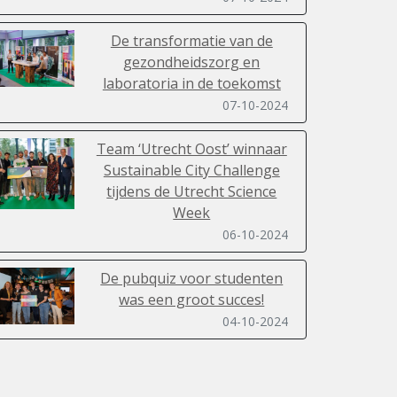
De transformatie van de
gezondheidszorg en
laboratoria in de toekomst
07-10-2024
Team ‘Utrecht Oost’ winnaar
Sustainable City Challenge
tijdens de Utrecht Science
Week
06-10-2024
De pubquiz voor studenten
was een groot succes!
04-10-2024
De Dag van de
Duurzaamheid 2024