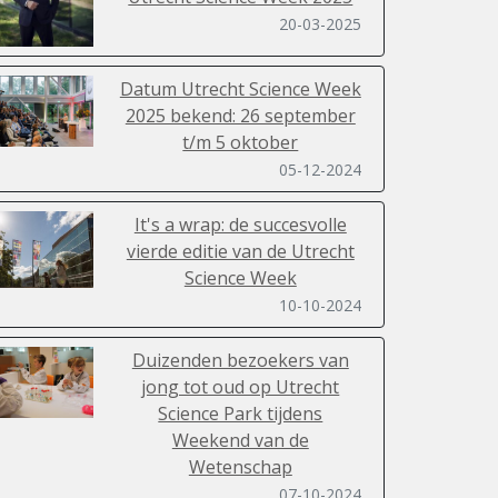
20-03-2025
Datum Utrecht Science Week
2025 bekend: 26 september
t/m 5 oktober
05-12-2024
It's a wrap: de succesvolle
vierde editie van de Utrecht
Science Week
10-10-2024
Duizenden bezoekers van
jong tot oud op Utrecht
Science Park tijdens
Weekend van de
Wetenschap
07-10-2024