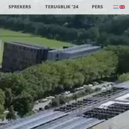
SPREKERS
TERUGBLIK ’24
PERS