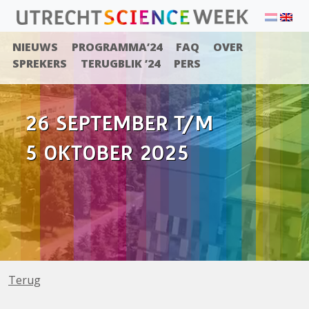
NIEUWS
PROGRAMMA’24
FAQ
OVER
SPREKERS
TERUGBLIK ’24
PERS
26 SEPTEMBER T/M
5 OKTOBER 2025
Terug